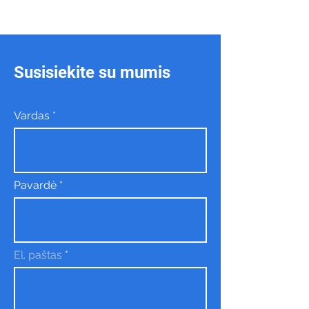
Susisiekite su mumis
Vardas
Pavardė
El. paštas